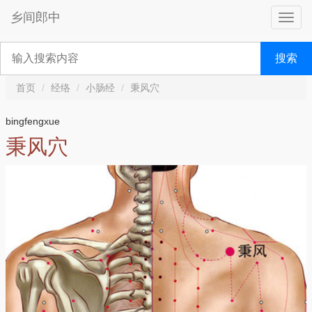
乡间郎中
搜索
首页
经络
小肠经
秉风穴
bingfengxue
秉风穴