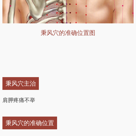
秉风穴的准确位置图
秉风穴主治
肩胛疼痛不举
秉风穴的准确位置