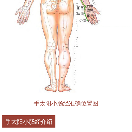
手太阳小肠经准确位置图
手太阳小肠经介绍