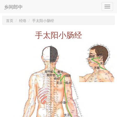
乡间郎中
首页
经络
手太阳小肠经
手太阳小肠经