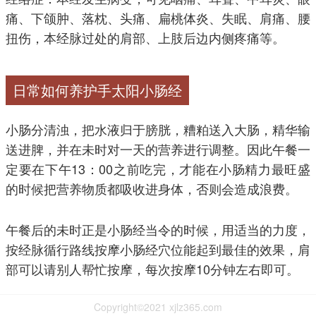
痛、下颌肿、落枕、头痛、扁桃体炎、失眠、肩痛、腰
扭伤，本经脉过处的肩部、上肢后边内侧疼痛等。
日常如何养护手太阳小肠经
小肠分清浊，把水液归于膀胱，糟粕送入大肠，精华输
送进脾，并在未时对一天的营养进行调整。因此午餐一
定要在下午13：00之前吃完，才能在小肠精力最旺盛
的时候把营养物质都吸收进身体，否则会造成浪费。
午餐后的未时正是小肠经当令的时候，用适当的力度，
按经脉循行路线按摩小肠经穴位能起到最佳的效果，肩
部可以请别人帮忙按摩，每次按摩10分钟左右即可。
Copyright©2021 xjlz365.com