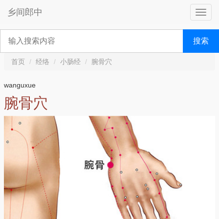
乡间郎中
搜索
首页
经络
小肠经
腕骨穴
wanguxue
腕骨穴