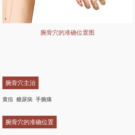
腕骨穴的准确位置图
腕骨穴主治
黄疸 糖尿病 手腕痛
腕骨穴的准确位置