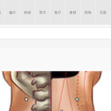
剂
偏方
疾病
茶方
食疗
食材
经络
五脏