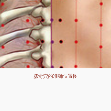
臑俞穴的准确位置图