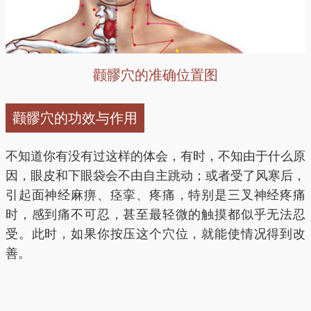
颧髎穴的准确位置图
颧髎穴的功效与作用
不知道你有没有过这样的体会，有时，不知由于什么原
因，眼皮和下眼袋会不由自主跳动；或者受了风寒后，
引起面神经麻痹、痉挛、疼痛，特别是三叉神经疼痛
时，感到痛不可忍，甚至最轻微的触摸都似乎无法忍
受。此时，如果你按压这个穴位，就能使情况得到改
善。