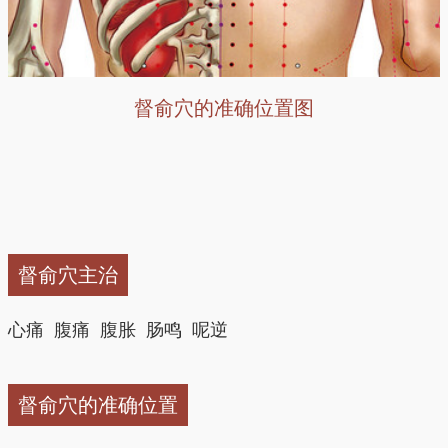
督俞穴的准确位置图
督俞穴主治
心痛 腹痛 腹胀 肠鸣 呢逆
督俞穴的准确位置