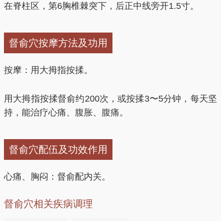
在脊柱区，第6胸椎棘突下，后正中线旁开1.5寸。
督俞穴按摩方法及功用
按摩：用大拇指按揉。
用大拇指按揉督俞约200次，或按揉3〜5分钟，每天坚
持，能治疗心痛、腹胀、腹痛。
督俞穴配伍及功效作用
心痛、胸闷：督俞配内关。
督俞穴相关疾病调理