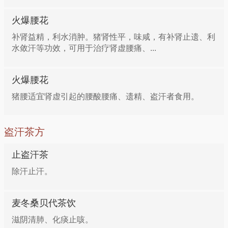
火爆腰花
补肾益精，利水消肿。猪肾性平，味咸，有补肾止遗、利
水敛汗等功效，可用于治疗肾虚腰痛、...
火爆腰花
猪腰适宜肾虚引起的腰酸腰痛、遗精、盗汗者食用。
盗汗茶方
止盗汗茶
除汗止汗。
麦冬桑贝代茶饮
滋阴清肺、化痰止咳。