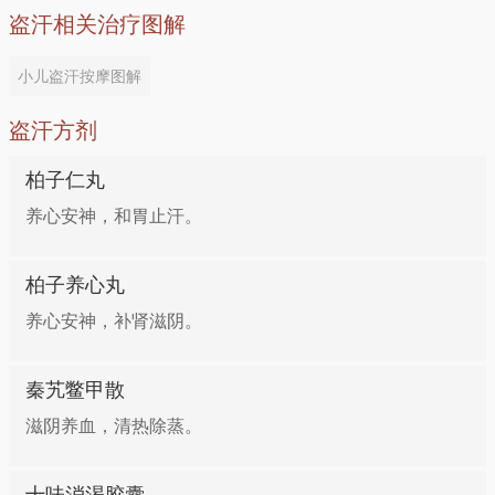
盗汗相关治疗图解
小儿盗汗按摩图解
盗汗方剂
柏子仁丸
养心安神，和胃止汗。
柏子养心丸
养心安神，补肾滋阴。
秦艽鳖甲散
滋阴养血，清热除蒸。