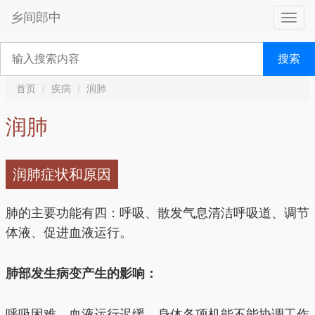
乡间郎中
搜索
首页
疾病
润肺
润肺
润肺症状和原因
肺的主要功能有四：呼吸、散发气息清洁呼吸道、调节
体液、促进血液运行。
肺部发生病变产生的影响：
呼吸困难、血液运行迟缓、身体各项机能不能协调工作