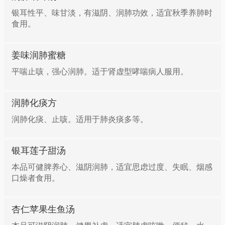
银耳性平、味甘淡，有滋阴、润肺功效，适宜秋季养肺时
食用。
姜味润肺蜜糖
平喘止咳，强心润肺。适于肾虚型哮喘病人服用。
润肺化痰方
润肺化痰、止咳。适用于肺炎痰多等。
银耳莲子甜汤
本品可健脾养心、滋阴润肺，适宜思虑过度、失眠、烟感
口燥者食用。
杏仁苹果生鱼汤