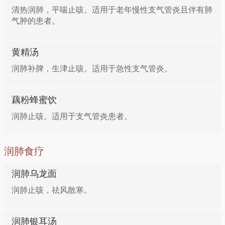
清热润肺，平喘止咳。适用于老年慢性支气管炎且伴有肺
气肿的患者。
黄精汤
润肺补脾，生津止咳。适用于急性支气管炎。
藕粉蜂蜜饮
润肺止咳。适用于支气管炎患者。
润肺食疗
润肺乌龙面
润肺止咳，祛风散寒。
润肺银耳汤